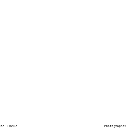
ова Елена
Photographer